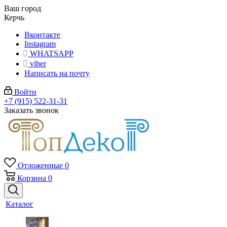
Ваш город
Керчь
Вконтакте
Instagram
WHATSAPP
viber
Написать на почту
Войти
+7 (915) 522-31-31
Заказать звонок
Отложенные
0
Корзина
0
Каталог