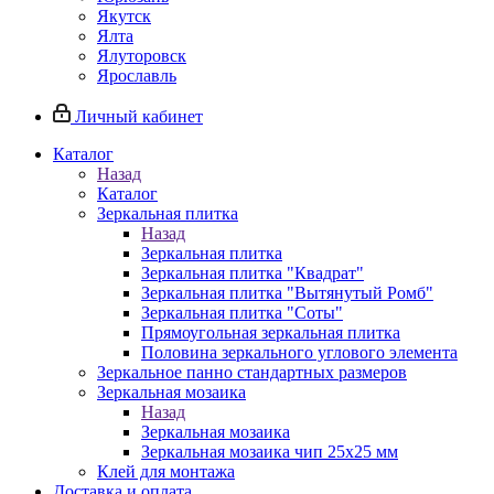
Якутск
Ялта
Ялуторовск
Ярославль
Личный кабинет
Каталог
Назад
Каталог
Зеркальная плитка
Назад
Зеркальная плитка
Зеркальная плитка "Квадрат"
Зеркальная плитка "Вытянутый Ромб"
Зеркальная плитка "Соты"
Прямоугольная зеркальная плитка
Половина зеркального углового элемента
Зеркальное панно стандартных размеров
Зеркальная мозаика
Назад
Зеркальная мозаика
Зеркальная мозаика чип 25х25 мм
Клей для монтажа
Доставка и оплата