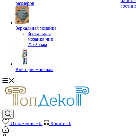
панно 
размеров
гостин
Зеркальная мозаика
Зеркальная
мозаика чип
25х25 мм
Клей для монтажа
Отложенные
0
Корзина
0