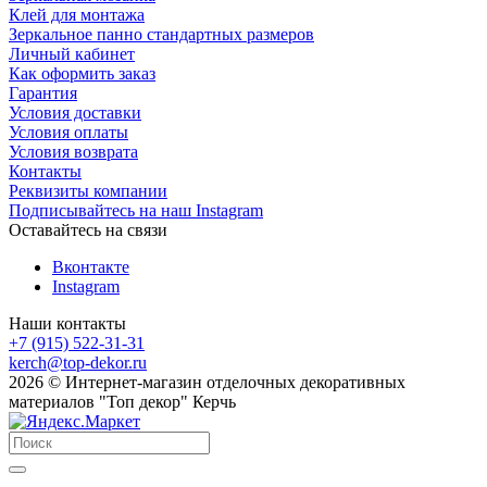
Клей для монтажа
Зеркальное панно стандартных размеров
Личный кабинет
Как оформить заказ
Гарантия
Условия доставки
Условия оплаты
Условия возврата
Контакты
Реквизиты компании
Подписывайтесь на наш Instagram
Оставайтесь на связи
Вконтакте
Instagram
Наши контакты
+7 (915) 522-31-31
kerch@top-dekor.ru
2026 © Интернет-магазин отделочных декоративных
материалов "Топ декор" Керчь