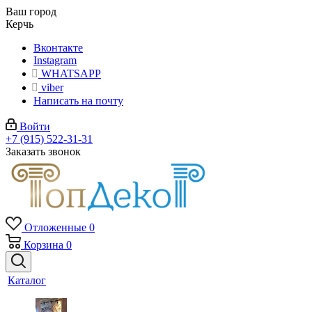
Ваш город
Керчь
Вконтакте
Instagram
WHATSAPP
viber
Написать на почту
Войти
+7 (915) 522-31-31
Заказать звонок
Отложенные
0
Корзина
0
Каталог