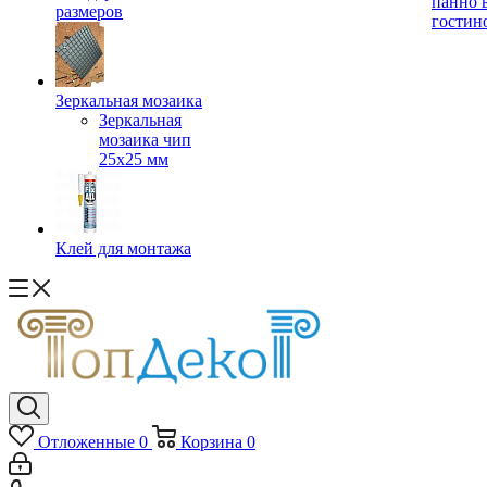
панно 
размеров
гостин
Зеркальная мозаика
Зеркальная
мозаика чип
25х25 мм
Клей для монтажа
Отложенные
0
Корзина
0