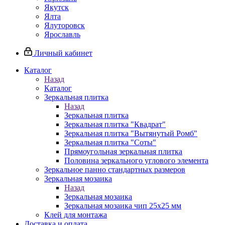
Якутск
Ялта
Ялуторовск
Ярославль
Личный кабинет
Каталог
Назад
Каталог
Зеркальная плитка
Назад
Зеркальная плитка
Зеркальная плитка "Квадрат"
Зеркальная плитка "Вытянутый Ромб"
Зеркальная плитка "Соты"
Прямоугольная зеркальная плитка
Половина зеркального углового элемента
Зеркальное панно стандартных размеров
Зеркальная мозаика
Назад
Зеркальная мозаика
Зеркальная мозаика чип 25х25 мм
Клей для монтажа
Доставка и оплата