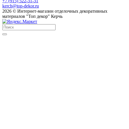
+7 (915) 522-31-31
kerch@top-dekor.ru
2026 © Интернет-магазин отделочных декоративных
материалов "Топ декор" Керчь